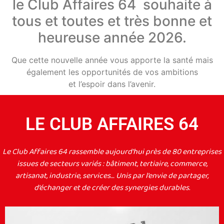
le Club Affaires 64 souhaite à
tous et toutes et très bonne et
heureuse année 2026.
Que cette nouvelle année vous apporte la santé mais
également les opportunités de vos ambitions
et l’espoir dans l’avenir.
LE CLUB AFFAIRES 64
Le Club Affaires 64 rassemble aujourd’hui près de 80 entreprises
issues de secteurs variés : bâtiment, tertiaire, commerce,
artisanat, industrie, services… Unis par l’envie de partager,
d’échanger et de créer des synergies durables.