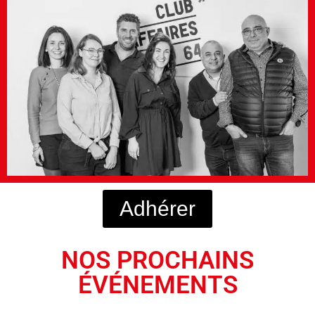
Adhérer
NOS PROCHAINS
ÉVÉNEMENTS