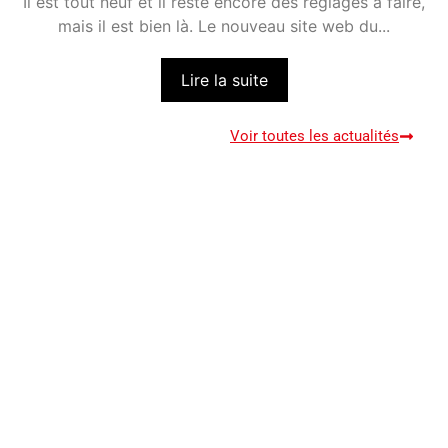
Il est tout neuf et il reste encore des réglages à faire,
mais il est bien là. Le nouveau site web du...
Lire la suite
Voir toutes les actualités
NOS MEMBRES