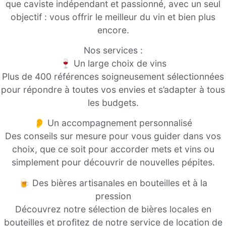
que caviste indépendant et passionné, avec un seul
objectif : vous offrir le meilleur du vin et bien plus
encore.
Nos services :
🍷 Un large choix de vins
Plus de 400 références soigneusement sélectionnées
pour répondre à toutes vos envies et s’adapter à tous
les budgets.
👂 Un accompagnement personnalisé
Des conseils sur mesure pour vous guider dans vos
choix, que ce soit pour accorder mets et vins ou
simplement pour découvrir de nouvelles pépites.
🍺 Des bières artisanales en bouteilles et à la
pression
Découvrez notre sélection de bières locales en
bouteilles et profitez de notre service de location de