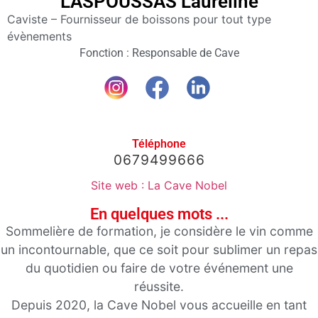
LASPOUSSAS Laureline
Membres
Caviste – Fournisseur de boissons pour tout type
Agenda
évènements
Fonction : Responsable de Cave
Actualités
A propos
Téléphone
0679499666
Site web : La Cave Nobel
En quelques mots ...
Sommelière de formation, je considère le vin comme
un incontournable, que ce soit pour sublimer un repas
du quotidien ou faire de votre événement une
réussite.
Depuis 2020, la Cave Nobel vous accueille en tant