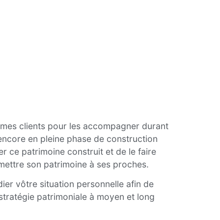
e mes clients pour les accompagner durant
 encore en pleine phase de construction
r ce patrimoine construit et de le faire
nsmettre son patrimoine à ses proches.
ier vôtre situation personnelle afin de
 stratégie patrimoniale à moyen et long