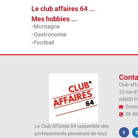
Le club affaires 64 ...
Mes hobbies ...
-Montagne
-Gastronomie
-Football
Conta
Club aff
15 rue d
64000 P
Ecrir
06 86
Le Club Affaires 64 rassemble des
professionnels provenant de tous