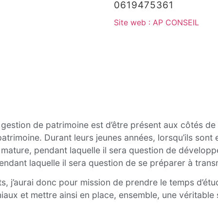
0619475361
Site web : AP CONSEIL
 gestion de patrimoine est d’être présent aux côtés d
patrimoine. Durant leurs jeunes années, lorsqu’ils sont
 mature, pendant laquelle il sera question de développe
r pendant laquelle il sera question de se préparer à tra
, j’aurai donc pour mission de prendre le temps d’étud
niaux et mettre ainsi en place, ensemble, une véritable