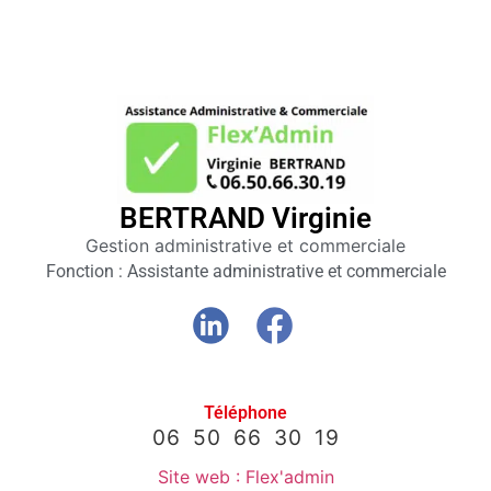
Club
BERTRAND Virginie
affaires
Gestion administrative et commerciale
64
Fonction : Assistante administrative et commerciale
Membres
Agenda
Actualités
Téléphone
06 50 66 30 19
A propos
Site web : Flex'admin