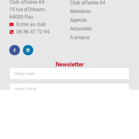
Club affaires 64
Club affaires 64
15 rue d'Orléans
Membres
64000 Pau
Agenda
Ecrire au club
Actualités
06 86 47 72 94
A propos
Newsletter
JE M'INSCRIS
© 2025 TOUS DROITS RÉSERVÉS