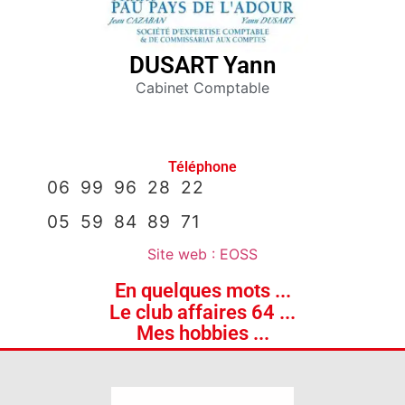
Membres
DUSART Yann
Agenda
Cabinet Comptable
Actualités
A propos
Téléphone
06 99 96 28 22
05 59 84 89 71
Site web : EOSS
En quelques mots ...
Le club affaires 64 ...
Mes hobbies ...