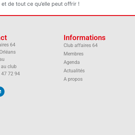
 et de tout ce qu’elle peut offrir !
ct
Informations
aires 64
Club affaires 64
'Orléans
Membres
au
Agenda
e au club
Actualités
 47 72 94
A propos