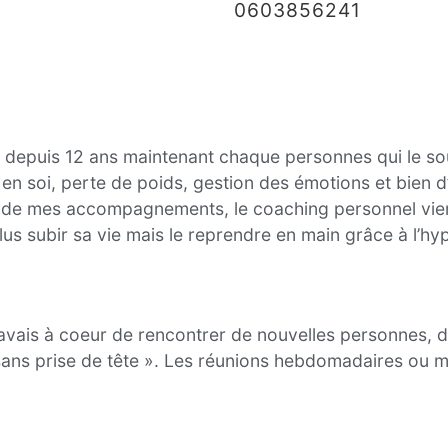
0603856241
epuis 12 ans maintenant chaque personnes qui le souh
en soi, perte de poids, gestion des émotions et bien 
e mes accompagnements, le coaching personnel vient
plus subir sa vie mais le reprendre en main grâce à l’
avais à coeur de rencontrer de nouvelles personnes, d
 sans prise de tête ». Les réunions hebdomadaires ou m