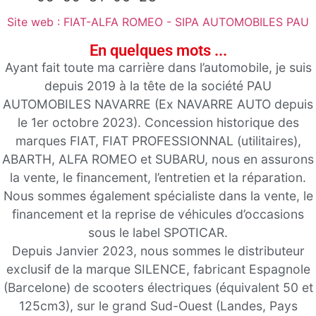
A propos
Site web : FIAT-ALFA ROMEO - SIPA AUTOMOBILES PAU
En quelques mots ...
Ayant fait toute ma carrière dans l’automobile, je suis
depuis 2019 à la tête de la société PAU
AUTOMOBILES NAVARRE (Ex NAVARRE AUTO depuis
le 1er octobre 2023). Concession historique des
marques FIAT, FIAT PROFESSIONNAL (utilitaires),
ABARTH, ALFA ROMEO et SUBARU, nous en assurons
la vente, le financement, l’entretien et la réparation.
Nous sommes également spécialiste dans la vente, le
financement et la reprise de véhicules d’occasions
sous le label SPOTICAR.
Depuis Janvier 2023, nous sommes le distributeur
exclusif de la marque SILENCE, fabricant Espagnole
(Barcelone) de scooters électriques (équivalent 50 et
125cm3), sur le grand Sud-Ouest (Landes, Pays