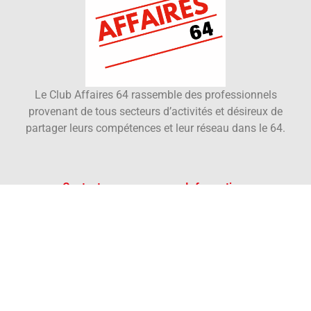
Le Club Affaires 64 rassemble des professionnels
provenant de tous secteurs d’activités et désireux de
partager leurs compétences et leur réseau dans le 64.
Contact
Informations
Club affaires 64
Club affaires 64
15 rue d'Orléans
Membres
64000 Pau
Agenda
Ecrire au club
Actualités
06 86 47 72 94
A propos