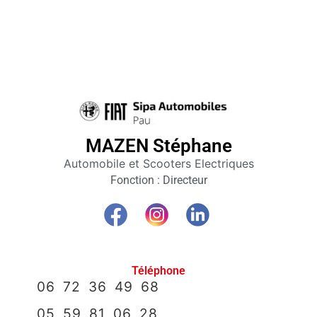
MAZEN Stéphane
Automobile et Scooters Electriques
Club
Fonction : Directeur
affaires
64
Membres
Téléphone
Agenda
06 72 36 49 68
Actualités
05 59 81 06 28