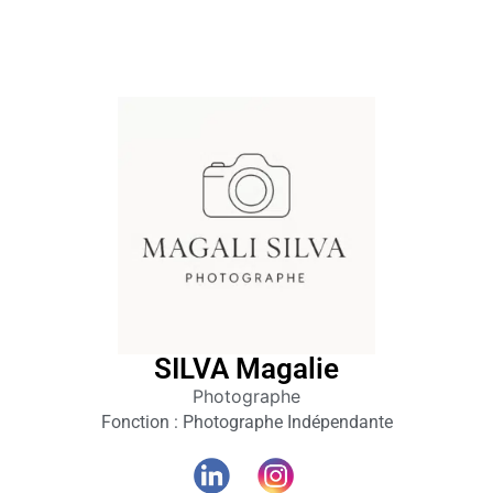
Club
affaires
64
Membres
SILVA Magalie
Agenda
Photographe
Actualités
Fonction : Photographe Indépendante
A propos