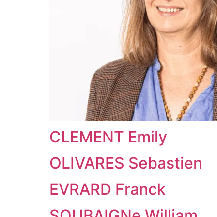
CLEMENT Emily
OLIVARES Sebastien
EVRARD Franck
SOUBAIGNe William