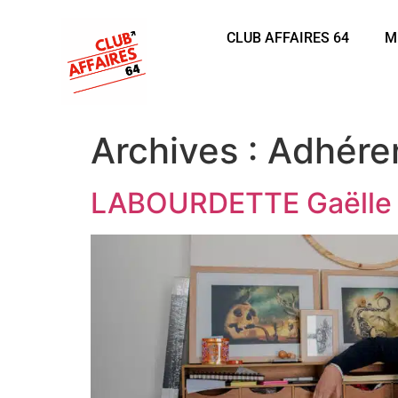
CLUB AFFAIRES 64
M
Archives :
Adhére
LABOURDETTE Gaëlle