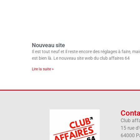
Nouveau site
Il est tout neuf et il reste encore des réglages à faire, mais
est bien là. Le nouveau site web du club affaires 64
Lire la suite »
Conta
Club aff
15 rue d
64000 P