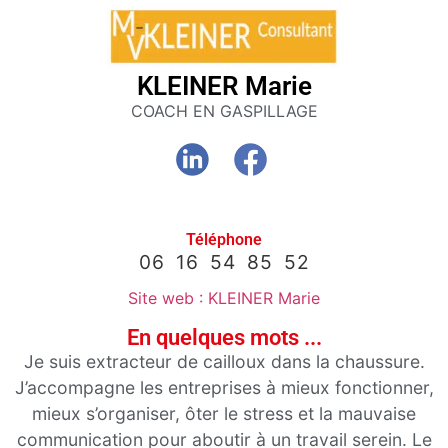
Club
KLEINER Marie
affaires
COACH EN GASPILLAGE
64
Membres
Agenda
Téléphone
Actualités
06 16 54 85 52
Site web : KLEINER Marie
A propos
En quelques mots ...
Je suis extracteur de cailloux dans la chaussure.
J’accompagne les entreprises à mieux fonctionner,
mieux s’organiser, ôter le stress et la mauvaise
communication pour aboutir à un travail serein. Le