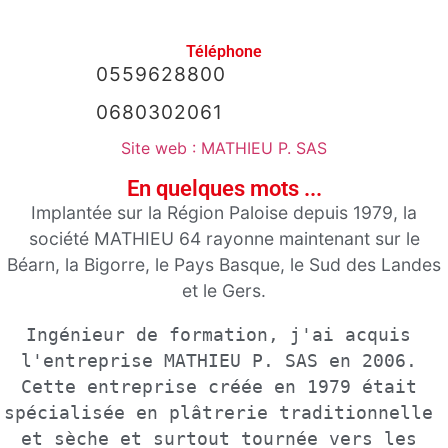
Agenda
Téléphone
0559628800
Actualités
0680302061
A propos
Site web : MATHIEU P. SAS
En quelques mots ...
Implantée sur la Région Paloise depuis 1979, la
société MATHIEU 64 rayonne maintenant sur le
Béarn, la Bigorre, le Pays Basque, le Sud des Landes
et le Gers.
Ingénieur de formation, j'ai acquis 
l'entreprise MATHIEU P. SAS en 2006. 
Cette entreprise créée en 1979 était 
spécialisée en plâtrerie traditionnelle 
et sèche et surtout tournée vers les 