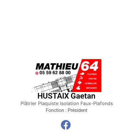
HUSTAIX Gaetan
Club
Plâtrier Plaquiste Isolation Faux-Plafonds
affaires
Fonction : Président
64
Membres