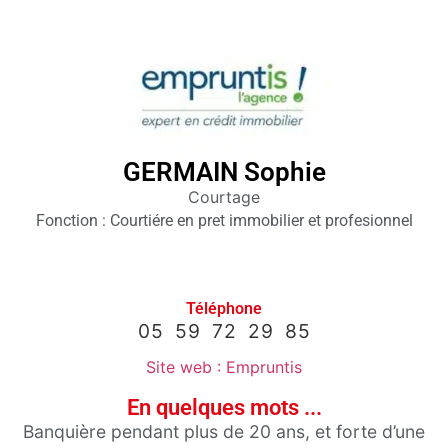
Club
affaires
64
GERMAIN Sophie
Courtage
Membres
Fonction : Courtiére en pret immobilier et profesionnel
Agenda
Actualités
Téléphone
05 59 72 29 85
A propos
Site web : Empruntis
En quelques mots ...
Banquière pendant plus de 20 ans, et forte d’une